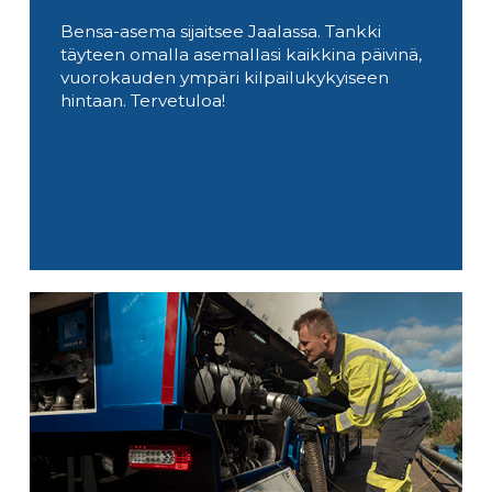
Bensa-asema sijaitsee Jaalassa. Tankki
täyteen omalla asemallasi kaikkina päivinä,
vuorokauden ympäri kilpailukykyiseen
hintaan. Tervetuloa!