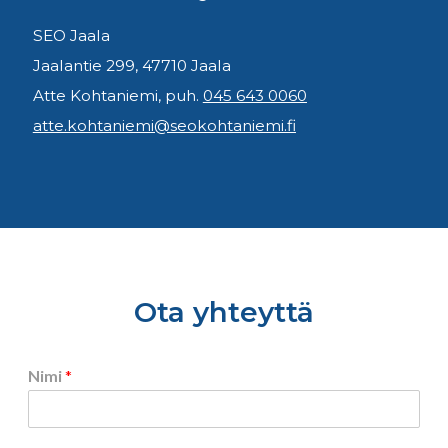
SEO Jaala
Jaalantie 299, 47710 Jaala
Atte Kohtaniemi, puh.
045 643 0060
atte.kohtaniemi@seokohtaniemi.fi
Ota yhteyttä
Nimi
*