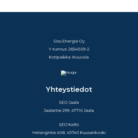
Sisu Energia Oy
Y-tunnus:
2654509-2
Kotipaikka: Kouvola
Yhteystiedot
SEO Jaala
Jaalantie 299, 47710 Jaala
SEO
Keltti
Helsingintie 408, 45740 Kuusankoski