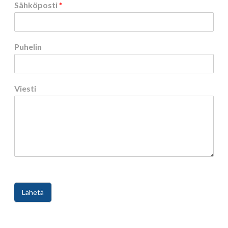
Sähköposti
*
Puhelin
Viesti
Lähetä