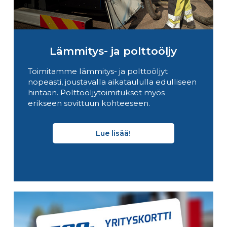
Lämmitys- ja polttoöljy
Toimitamme lämmitys- ja polttoöljyt
nopeasti, joustavalla aikataululla edulliseen
hintaan. Polttoöljytoimitukset myös
erikseen sovittuun kohteeseen.
Lue lisää!