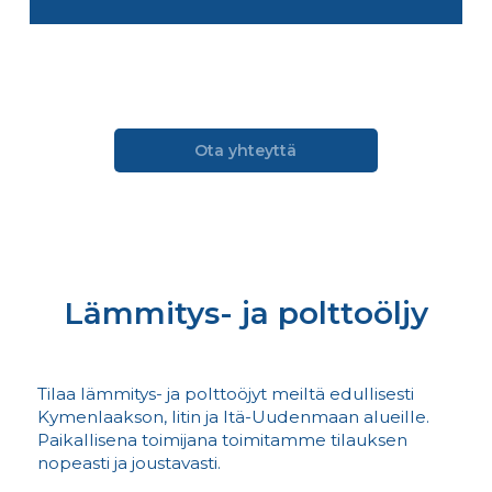
Ota yhteyttä
Lämmitys- ja polttoöljy
Tilaa lämmitys- ja polttoöjyt meiltä edullisesti
Kymenlaakson, Iitin ja Itä-Uudenmaan alueille.
Paikallisena toimijana toimitamme tilauksen
nopeasti ja joustavasti.