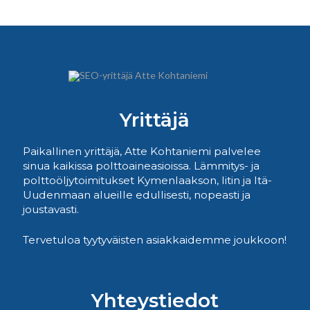
Yrittäjä
Paikallinen yrittäjä, Atte Kohtaniemi palvelee
sinua kaikissa polttoaineasioissa. Lämmitys- ja
polttoöljytoimitukset Kymenlaakson, Iitin ja Itä-
Uudenmaan alueille edullisesti, nopeasti ja
joustavasti.
Tervetuloa tyytyväisten asiakkaidemme joukkoon!
Yhteystiedot