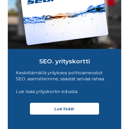
SEO. yrityskortti
Keskittämällä yrityksesi polttoaineostot
SEO. asemillemme, säästät selvää rahaa.
Lue lisää yrityskortin eduista.
Lue lisää!